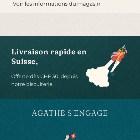
Voir les informations du magasin
N
T
.
.
.
Livraison rapide en
Suisse,
Offerte dès CHF 30, depuis
notre biscuiterie.
AGATHE S'ENGAGE