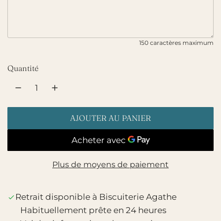
150 caractères maximum
Quantité
AJOUTER AU PANIER
C
H
A
R
Plus de moyens de paiement
G
E
Retrait disponible à Biscuiterie Agathe
M
E
Habituellement prête en 24 heures