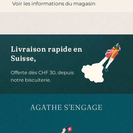
Voir les informations du magasin
N
T
.
.
.
Livraison rapide en
Suisse,
Offerte dès CHF 30, depuis
notre biscuiterie.
AGATHE S'ENGAGE